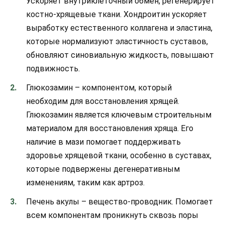
Ускоряет внутриклеточный обмен, регенерирует
костно-хрящевые ткани. Хондроитин ускоряет
выработку естественного коллагена и эластина,
которые нормализуют эластичность суставов,
обновляют синовиальную жидкость, повышают
подвижность.
Глюкозамин – компонентом, который
необходим для восстановления хрящей.
Глюкозамин является ключевым строительным
материалом для восстановления хряща. Его
наличие в мази помогает поддерживать
здоровье хрящевой ткани, особенно в суставах,
которые подвержены дегенеративным
изменениям, таким как артроз.
Печень акулы – вещество-проводник. Помогает
всем компонентам проникнуть сквозь поры