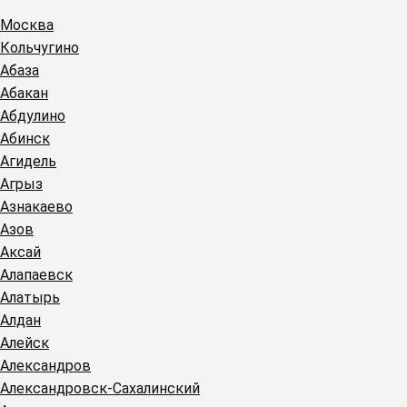
Москва
Кольчугино
Абаза
Абакан
Абдулино
Абинск
Агидель
Агрыз
Азнакаево
Азов
Аксай
Алапаевск
Алатырь
Алдан
Алейск
Александров
Александровск-Сахалинский