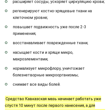
расширяет сосуды, ускоряет циркуляцию крови;
регенерируют костно-хрящевые ткани на
клеточном уровне;
повышает подвижность уже после 2-3
применения;
восстанавливает поврежденные ткани;
насыщает кости и хрящи микро,
макроэлементами;
нормализует микрофлору, уничтожает
болезнетворные микроорганизмы;
снимает все виды болей.
Средство Кавказская мазь начинает работать уже
спустя 10 минут после первого нанесения, а для