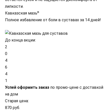
липкости.
Кавказская мазь
®
Полное избавление от боли в суставах за 14 дней!
До конца акции:
2
0
4
6
4
0
Успей оформить заказ
по промо-цене с доставкой
на дом
Старая цена:
870 руб.