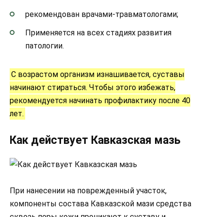
рекомендован врачами-травматологами;
Применяется на всех стадиях развития
патологии.
С возрастом организм изнашивается, суставы
начинают стираться. Чтобы этого избежать,
рекомендуется начинать профилактику после 40
лет.
Как действует Кавказская мазь
При нанесении на поврежденный участок,
компоненты состава Кавказской мази средства
сквозь поры кожи проникают к суставу и