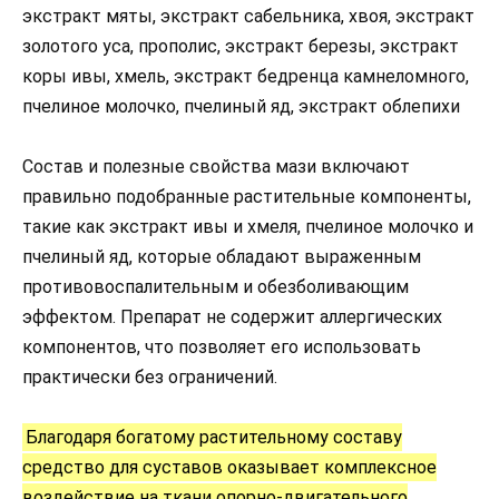
экстракт мяты, экстракт сабельника, хвоя, экстракт
золотого уса, прополис, экстракт березы, экстракт
коры ивы, хмель, экстракт бедренца камнеломного,
пчелиное молочко, пчелиный яд, экстракт облепихи
Состав и полезные свойства мази включают
правильно подобранные растительные компоненты,
такие как экстракт ивы и хмеля, пчелиное молочко и
пчелиный яд, которые обладают выраженным
противовоспалительным и обезболивающим
эффектом. Препарат не содержит аллергических
компонентов, что позволяет его использовать
практически без ограничений.
Благодаря богатому растительному составу
средство для суставов оказывает комплексное
воздействие на ткани опорно-двигательного